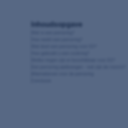
Inhoudsopgave
Wat is een penisring?
Hoe werkt een penisring?
Wat doet een penisring voor ED?
Hoe gebruikt u een cockring?
Welke ringen zijn er beschikbaar voor ED?
Een penisring aanbrengen - wat zijn de risico's?
Alternatieven voor de penisring
Conclusie