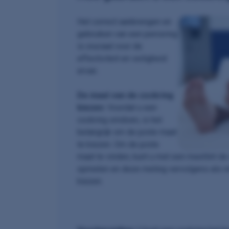
Het correct aanbrengen en
gebruiken van een penisring
is cruciaal voor de
effectiviteit en veiligheid
ervan.
De maat van de cockring
kiezen:
Voordat u een
cockring omdoen, is het
belangrijk om de juiste maat
te kiezen. Om de juiste
maat te vinden, kunt u met een meetlint d
opmeten en deze meting vervolgens als re
kiezen.