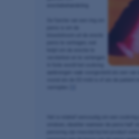
erectiebehandeling.
De functie van een ring om
penis is om de
bloedstroom uit de erecte
penis te vertragen, wat
helpt om de erectie te
versterken en te verlengen.
In feite wordt het cockring
aanbrengen vaak voorgesteld als een van 
vooral als de ED mild is of als de patiënt
vermijden. [
1
]
Het is relatief eenvoudig om een cockring 
omdoen, idealiter wanneer de penis half sti
penisring zijn meestal bij het product ver