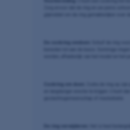
Voorbereiding:
U kunt een cockring het b
Zorg ervoor dat de ring en uw penis schoon
glijmiddel om de ring gemakkelijker over de
De
cockring omdoen
:
Schuif de ring voo
beneden tot aan de basis. Sommige ringe
worden, afhankelijk van het model en het p
Cockring om doen
:
Zodra de ring op zijn 
en langduriger erectie te krijgen. U kunt 
geslachtsgemeenschap of masturbatie.
De ring verwijderen:
Het is heel belangri