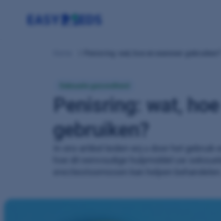
Home
Penisring: wat, hoe en wanneer gebruiken
Seksuele gezondheid
Penisring: wat, ho
gebruiken?
In ons artikel leiden wij u door het gebrui
hoe dit eenvoudige hulpmiddel uw seksuele
erectiestoornissen kan helpen behandelen