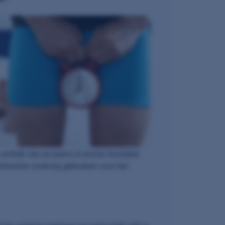
e omtrek van uw penis in erecte toestand
ferentie cockring gebruiken voor het